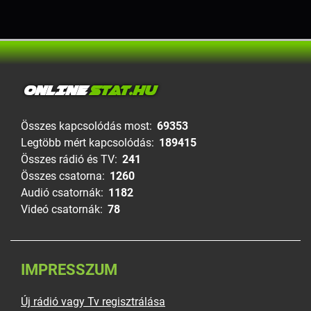
ONLINE
STAT.HU
Összes kapcsolódás most:
69353
Legtöbb mért kapcsolódás:
189415
Összes rádió és TV:
241
Összes csatorna:
1260
Audió csatornák:
1182
Videó csatornák:
78
IMPRESSZUM
Új rádió vagy Tv regisztrálása