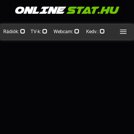
Rádiók:
TV-k:
Webcam:
Kedv.:
Men