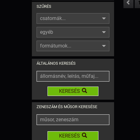
SZŰRÉS
csatornák...
egyéb
formátumok...
ÁLTALÁNOS KERESÉS
KERESÉS
ZENESZÁM ÉS MŰSOR KERESÉSE
KERESÉS