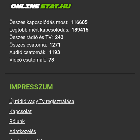
ONLINE
STAT.HU
Összes kapcsolódás most:
116605
Legtöbb mért kapcsolódás:
189415
Összes rádió és TV:
243
Összes csatorna:
1271
Audió csatornák:
1193
Videó csatornák:
78
IMPRESSZUM
Új rádió vagy Tv regisztrálása
Kapcsolat
Rólunk
Adatkezelés