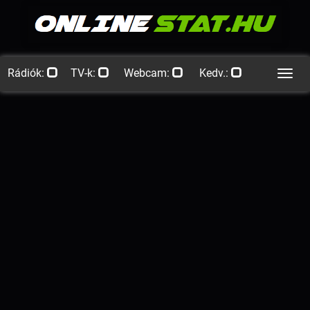
Rádiók:
TV-k:
Webcam:
Kedv.:
Men