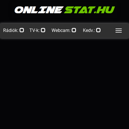
Rádiók:
TV-k:
Webcam:
Kedv.:
Men