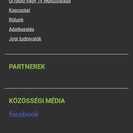
Új rádió vagy Tv regisztrálása
Kapcsolat
Rólunk
Adatkezelés
Jogi tudnivalók
PARTNEREK
KÖZÖSSÉGI MÉDIA