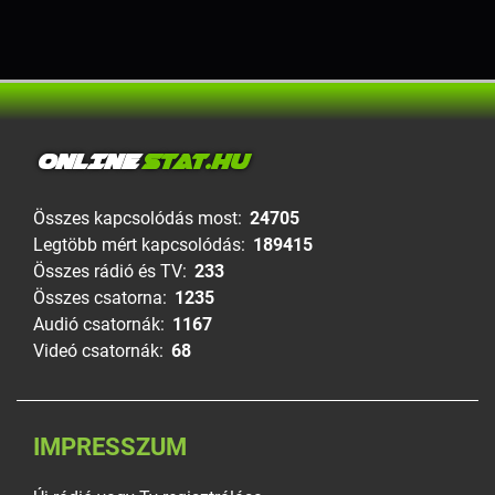
ONLINE
STAT.HU
Összes kapcsolódás most:
24705
Legtöbb mért kapcsolódás:
189415
Összes rádió és TV:
233
Összes csatorna:
1235
Audió csatornák:
1167
Videó csatornák:
68
IMPRESSZUM