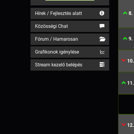
Hírek / Fejlesztés alatt
8.
Közösségi Chat
9.
Fórum / Hamarosan
Grafikonok igénylése
10.
Stream kezelő belépés
11.
12.