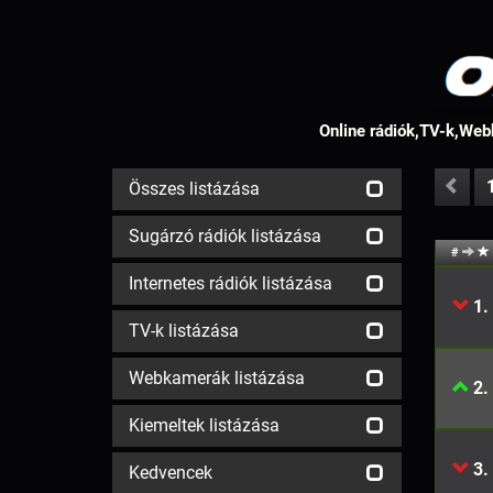
Online rádiók,TV-k,Webk
Összes listázása
Sugárzó rádiók listázása
#
Internetes rádiók listázása
1.
TV-k listázása
Webkamerák listázása
2.
Kiemeltek listázása
3.
Kedvencek