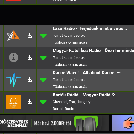
Kossuth Radio
Laza Rádió - Terjedünk mint a vírus...
Magyar Katolikus Rádió - Örömhír minde
Dance Wave! - All about Dance!
Bartók Rádió - Magyar Rádió
Classical, Ebu, Hungary
Bartok Radio