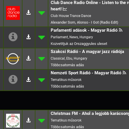
Club Dance Radio Online - Listen to the re
heart!
Club House Trance Dance
Alexander Som, Alonso - I Got (Radio Edit)
Parlamenti adások - Magyar Rádió
Parliament, News, Hungary
Kozvetitjuk az Orszaggyules uleset
Szakcsi Rádió - A magyar jazz rádiója
Classical, Ebu, Hungary
Nemzeti Sport Rádió - Magyar Rádió
Christmas FM - Ahol a legjobb karácsony