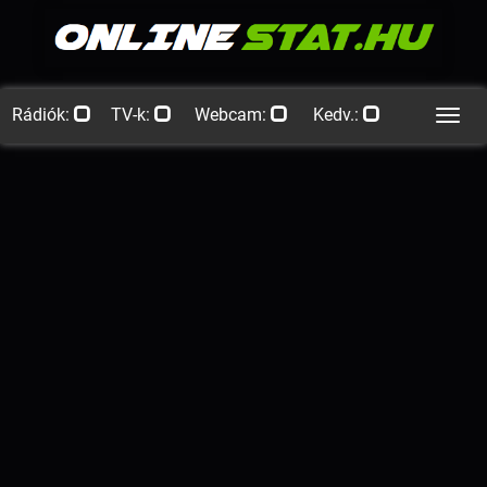
Rádiók:
TV-k:
Webcam:
Kedv.:
Men