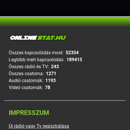
ONLINE
STAT.HU
Összes kapcsolódás most:
52354
Legtöbb mért kapcsolódás:
189415
Összes rádió és TV:
243
Összes csatorna:
1271
Audió csatornák:
1193
Videó csatornák:
78
IMPRESSZUM
Új rádió vagy Tv regisztrálása