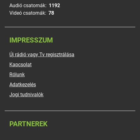
Audió csatornák:
1192
Videó csatornák:
78
IMPRESSZUM
Új rádió vagy Tv regisztrálása
Kapcsolat
Rólunk
Adatkezelés
Jogi tudnivalók
PARTNEREK