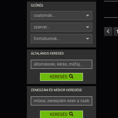
SZŰRÉS
csatornák...
szerver...
formátumok...
ÁLTALÁNOS KERESÉS
KERESÉS
ZENESZÁM ÉS MŰSOR KERESÉSE
KERESÉS