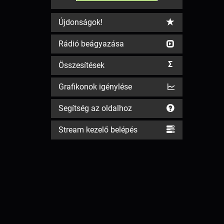
Újdonságok!
Rádió beágyazása
Σ
Összesítések
Grafikonok igénylése
Segítség az oldalhoz
Stream kezelő belépés