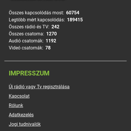
Összes kapcsolódás most:
60754
Legtöbb mért kapcsolódás:
189415
Összes rádió és TV:
242
Összes csatorna:
1270
Audió csatornák:
1192
Videó csatornák:
78
IMPRESSZUM
Új rádió vagy Tv regisztrálása
Kapcsolat
Rólunk
Adatkezelés
Jogi tudnivalók