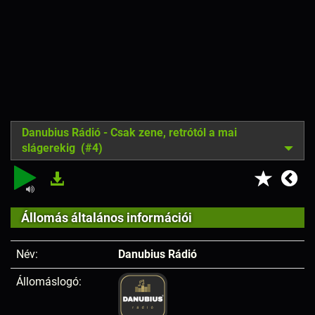
Danubius Rádió - Csak zene, retrótól a mai
slágerekig (#4)
Állomás általános információi
Név:
Danubius Rádió
Állomáslogó: