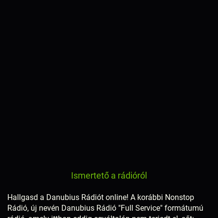
Ismertető a rádióról
Hallgasd a Danubius Rádiót online! A korábbi Nonstop
Rádió, új nevén Danubius Rádió "Full Service" formátumú