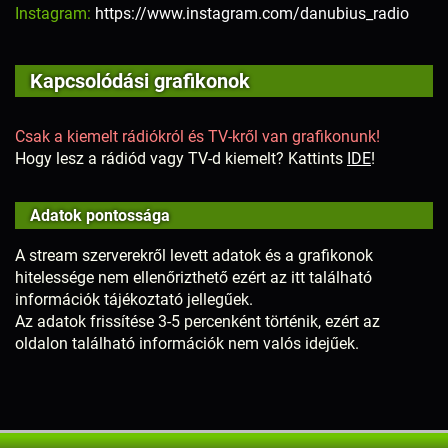
Instagram:
https://www.instagram.com/danubius_radio
Kapcsolódási grafikonok
Csak a kiemelt rádiókról és TV-kről van grafikonunk!
Hogy lesz a rádiód vagy TV-d kiemelt? Kattints
IDE
!
Adatok pontossága
A stream szerverekről levett adatok és a grafikonok
hitelessége nem ellenőrizthető ezért az itt található
információk tájékoztató jellegűek.
Az adatok frissítése 3-5 percenként történik, ezért az
oldalon található információk nem valós idejűek.