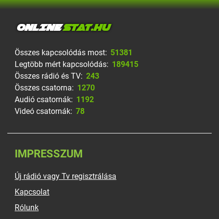
ONLINE
STAT.HU
Összes kapcsolódás most:
51381
Legtöbb mért kapcsolódás:
189415
Összes rádió és TV:
243
Összes csatorna:
1270
Audió csatornák:
1192
Videó csatornák:
78
IMPRESSZUM
Új rádió vagy Tv regisztrálása
Kapcsolat
Rólunk