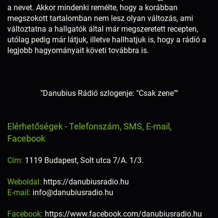
a nevet. Akkor mindenki remélte, hogy a korábban
megszokott tartalomban nem lesz olyan változás, ami
változtatna a hallgatók által már megszeretett recepten,
utólag pedig már látjuk, illetve hallhatjuk is, hogy a rádió a
legjobb hagyományait követi továbbra is.
"Danubius Rádió szlogenje: "Csak zene""
Elérhetőségek - Telefonszám, SMS, E-mail,
Facebook
Cím:
1119 Budapest, Solt utca 7/A. 1/3.
Weboldal:
https://danubiusradio.hu
E-mail:
info@danubiusradio.hu
Facebook:
https://www.facebook.com/danubiusradio.hu