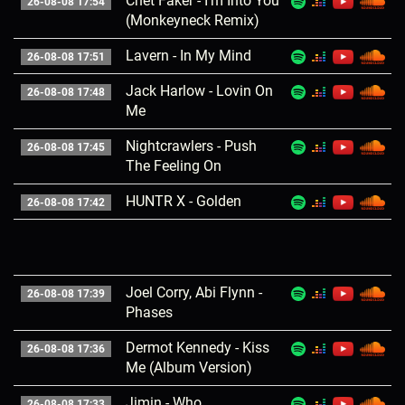
Chet Faker - I'm Into You
26-08-08 17:54
(Monkeyneck Remix)
Lavern - In My Mind
26-08-08 17:51
Jack Harlow - Lovin On
26-08-08 17:48
Me
Nightcrawlers - Push
26-08-08 17:45
The Feeling On
HUNTR X - Golden
26-08-08 17:42
Joel Corry, Abi Flynn -
26-08-08 17:39
Phases
Dermot Kennedy - Kiss
26-08-08 17:36
Me (Album Version)
Jimin - Who
26-08-08 17:33