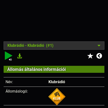
Klubrádió - Klubrádió (#1)
Állomás általános információi
Név:
Klubrádió
Állomáslogó: