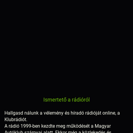
Ismertető a rádióról
Hallgasd nálunk a vélemény és híradó rádióját online, a
Klubrádiót.
A rádió 1999-ben kezdte meg működését a Magyar
Autóklub szárnyai alatt. Ekkor még a közlekedés és