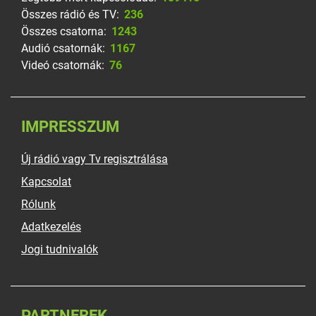
Összes rádió és TV:
236
Összes csatorna:
1243
Audió csatornák:
1167
Videó csatornák:
76
IMPRESSZUM
Új rádió vagy Tv regisztrálása
Kapcsolat
Rólunk
Adatkezelés
Jogi tudnivalók
PARTNEREK