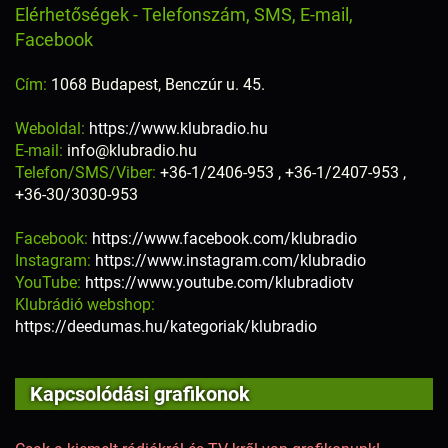
Elérhetőségek - Telefonszám, SMS, E-mail,
Facebook
Cím:
1068 Budapest, Benczúr u. 45.
Weboldal:
https://www.klubradio.hu
E-mail:
info@klubradio.hu
Telefon/SMS/Viber:
+36-1/2406-953 , +36-1/2407-953 ,
+36-30/3030-953
Facebook:
https://www.facebook.com/klubradio
Instagram:
https://www.instagram.com/klubradio
YouTube:
https://www.youtube.com/klubradiotv
Klubrádió webshop:
https://deedumas.hu/kategoriak/klubradio
Kapcsolódási grafikonok