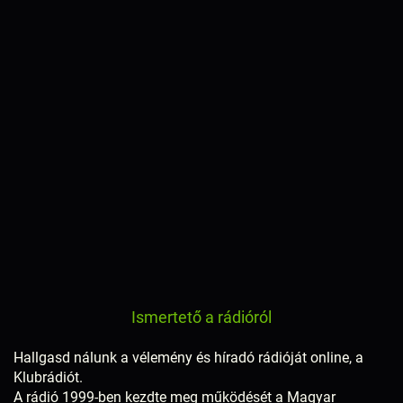
Ismertető a rádióról
Hallgasd nálunk a vélemény és híradó rádióját online, a
Klubrádiót.
A rádió 1999-ben kezdte meg működését a Magyar