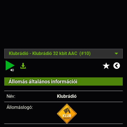
Klubrádió - Klubrádió 32 kbit AAC (#10)
Állomás általános információi
Név:
Klubrádió
Állomáslogó: