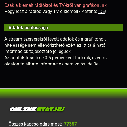
Csak a kiemelt rádiókról és TV-kről van grafikonunk!
Hogy lesz a rádiód vagy TV-d kiemelt? Kattints
IDE
!
Adatok pontossága
A stream szerverekről levett adatok és a grafikonok
hitelessége nem ellenőrizthető ezért az itt található
információk tájékoztató jellegűek.
Az adatok frissítése 3-5 percenként történik, ezért az
oldalon található információk nem valós idejűek.
ONLINE
STAT.HU
Összes kapcsolódás most:
77357