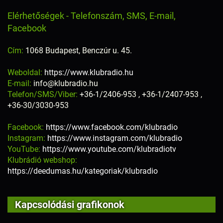
Elérhetőségek - Telefonszám, SMS, E-mail,
Facebook
Cím:
1068 Budapest, Benczúr u. 45.
Weboldal:
https://www.klubradio.hu
E-mail:
info@klubradio.hu
Telefon/SMS/Viber:
+36-1/2406-953 , +36-1/2407-953 ,
+36-30/3030-953
Facebook:
https://www.facebook.com/klubradio
Instagram:
https://www.instagram.com/klubradio
YouTube:
https://www.youtube.com/klubradiotv
Klubrádió webshop:
https://deedumas.hu/kategoriak/klubradio
Kapcsolódási grafikonok