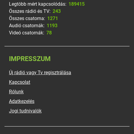
Legtöbb mért kapcsolódás:
189415
Összes rádió és TV:
243
Összes csatorna:
1271
Audió csatornák:
1193
Videó csatornák:
78
IMPRESSZUM
Új rádió vagy Tv regisztrálása
Kapcsolat
Rólunk
Adatkezelés
Jogi tudnivalók