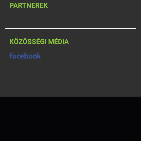
PARTNEREK
KÖZÖSSÉGI MÉDIA