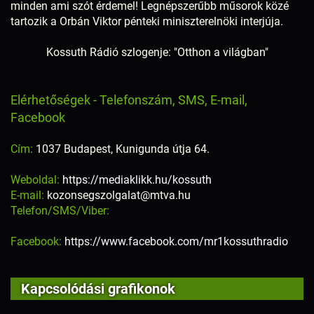
minden ami szót érdemel! Legnépszerűbb műsorok közé
tartozik a Orbán Viktor pénteki miniszterelnöki interjúja.
Kossuth Rádió szlogenje: "Otthon a világban"
Elérhetőségek - Telefonszám, SMS, E-mail,
Facebook
Cím:
1037 Budapest, Kunigunda útja 64.
Weboldal:
https://mediaklikk.hu/kossuth
E-mail:
kozonsegszolgalat@mtva.hu
Telefon/SMS/Viber:
Facebook:
https://www.facebook.com/mr1kossuthradio
Kapcsolódási grafikonok