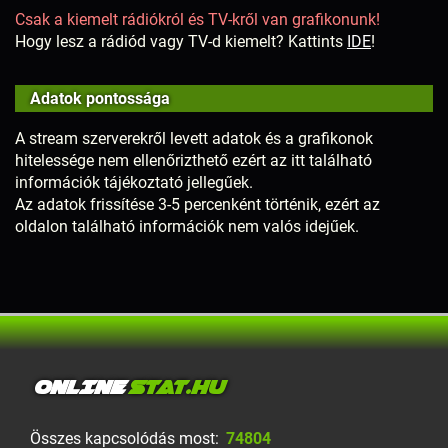
Csak a kiemelt rádiókról és TV-kről van grafikonunk!
Hogy lesz a rádiód vagy TV-d kiemelt? Kattints
IDE
!
Adatok pontossága
A stream szerverekről levett adatok és a grafikonok
hitelessége nem ellenőrizthető ezért az itt található
információk tájékoztató jellegűek.
Az adatok frissítése 3-5 percenként történik, ezért az
oldalon található információk nem valós idejűek.
ONLINE
STAT.HU
Összes kapcsolódás most:
74804