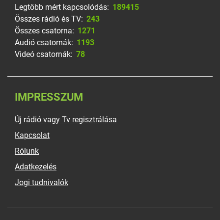
Legtöbb mért kapcsolódás:
189415
Összes rádió és TV:
243
Összes csatorna:
1271
Audió csatornák:
1193
Videó csatornák:
78
IMPRESSZUM
Új rádió vagy Tv regisztrálása
Kapcsolat
Rólunk
Adatkezelés
Jogi tudnivalók