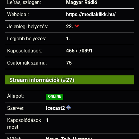
Leírás, szlogen:
Magyar Rádió
Weboldal:
https://mediaklikk.hu/
Jelenlegi helyezés:
22.
Legjobb helyezés:
1.
Kapcsolódások:
466 / 70891
Csatornák száma:
75
Stream információk (#27)
Állapot:
ONLINE
Szerver:
Icecast2
Kapcsolódások
1
most: