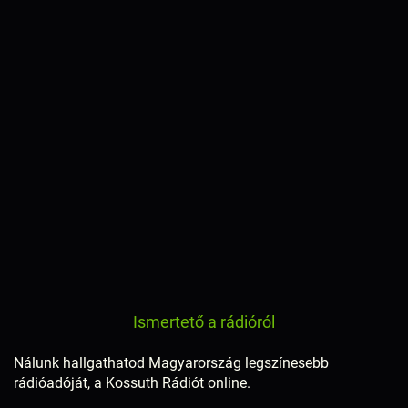
Ismertető a rádióról
Nálunk hallgathatod Magyarország legszínesebb
rádióadóját, a Kossuth Rádiót online.