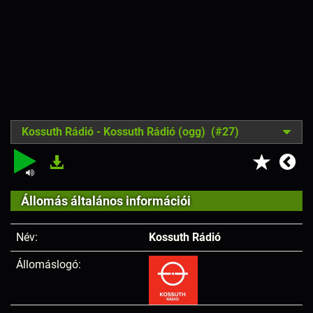
Kossuth Rádió - Kossuth Rádió (ogg) (#27)
Állomás általános információi
Név:
Kossuth Rádió
Állomáslogó: