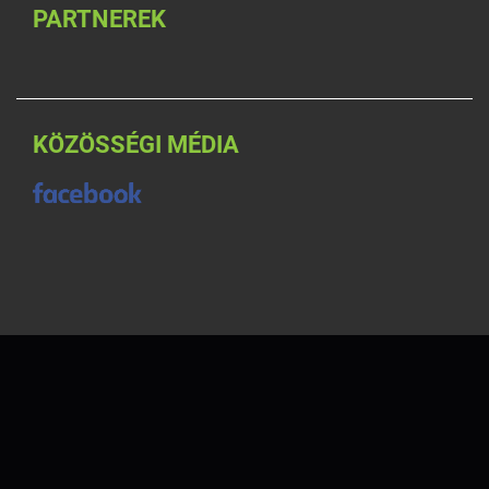
PARTNEREK
KÖZÖSSÉGI MÉDIA