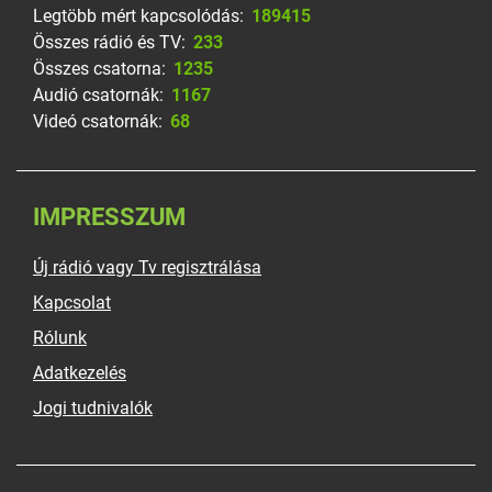
Legtöbb mért kapcsolódás:
189415
Összes rádió és TV:
233
Összes csatorna:
1235
Audió csatornák:
1167
Videó csatornák:
68
IMPRESSZUM
Új rádió vagy Tv regisztrálása
Kapcsolat
Rólunk
Adatkezelés
Jogi tudnivalók