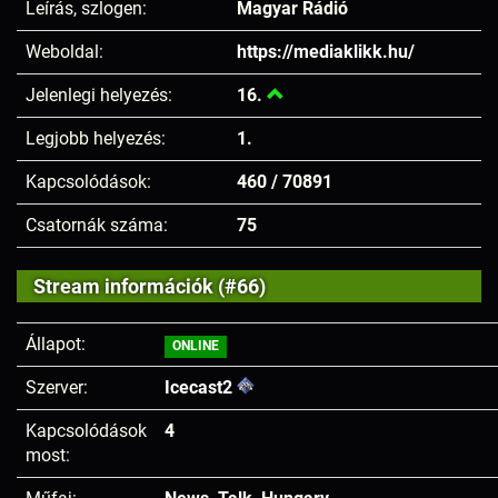
Leírás, szlogen:
Magyar Rádió
Weboldal:
https://mediaklikk.hu/
Jelenlegi helyezés:
16.
Legjobb helyezés:
1.
Kapcsolódások:
460 / 70891
Csatornák száma:
75
Stream információk (#66)
Állapot:
ONLINE
Szerver:
Icecast2
Kapcsolódások
4
most: