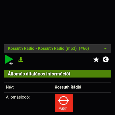
Kossuth Rádió - Kossuth Rádió (mp3) (#66)
Állomás általános információi
Név:
Kossuth Rádió
Állomáslogó: