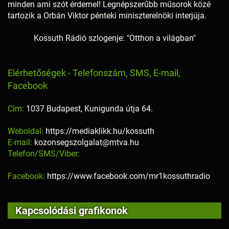
minden ami szót érdemel! Legnépszerűbb műsorok közé
tartozik a Orbán Viktor pénteki miniszterelnöki interjúja.
Kossuth Rádió szlogenje: "Otthon a világban"
Elérhetőségek - Telefonszám, SMS, E-mail,
Facebook
Cím:
1037 Budapest, Kunigunda útja 64.
Weboldal:
https://mediaklikk.hu/kossuth
E-mail:
kozonsegszolgalat@mtva.hu
Telefon/SMS/Viber:
Facebook:
https://www.facebook.com/mr1kossuthradio
Kapcsolódási grafikonok