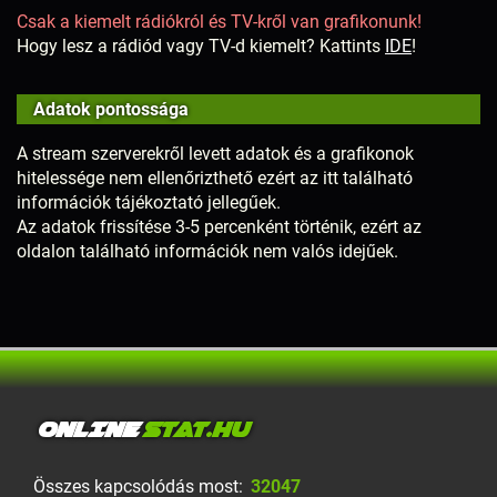
Csak a kiemelt rádiókról és TV-kről van grafikonunk!
Hogy lesz a rádiód vagy TV-d kiemelt? Kattints
IDE
!
Adatok pontossága
A stream szerverekről levett adatok és a grafikonok
hitelessége nem ellenőrizthető ezért az itt található
információk tájékoztató jellegűek.
Az adatok frissítése 3-5 percenként történik, ezért az
oldalon található információk nem valós idejűek.
ONLINE
STAT.HU
Összes kapcsolódás most:
32047