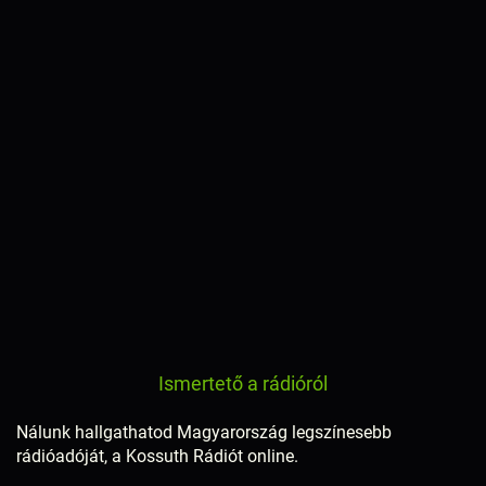
Ismertető a rádióról
Nálunk hallgathatod Magyarország legszínesebb
rádióadóját, a Kossuth Rádiót online.