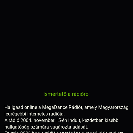
Ismertető a rádióról
Hallgasd online a MegaDance Rádiót, amely Magyarország
legrégebbi internetes rádiója.
A rádió 2004. november 15-én indult, kezdetben kisebb
hallgatóság számára sugározta adását.