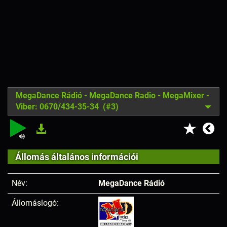
MegaDance Rádió - MegaDance Radio - MegaMixer -
Viber: 0670/434-35-34 (#3)
Állomás általános információi
Név:
MegaDance Rádió
Állomáslogó: