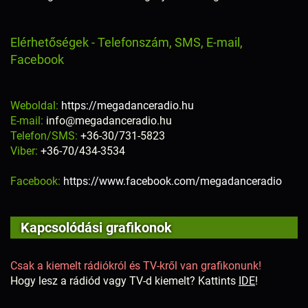
Elérhetőségek - Telefonszám, SMS, E-mail,
Facebook
Weboldal:
https://megadanceradio.hu
E-mail:
info@megadanceradio.hu
Telefon/SMS:
+36-30/731-5823
Viber:
+36-70/434-3534
Facebook:
https://www.facebook.com/megadanceradio
Kapcsolódási grafikonok
Csak a kiemelt rádiókról és TV-kről van grafikonunk!
Hogy lesz a rádiód vagy TV-d kiemelt? Kattints
IDE
!