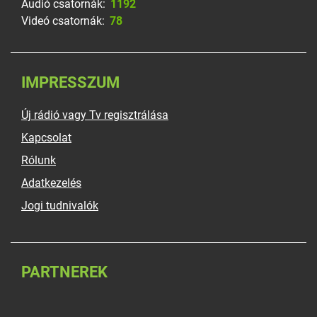
Audió csatornák:
1192
Videó csatornák:
78
IMPRESSZUM
Új rádió vagy Tv regisztrálása
Kapcsolat
Rólunk
Adatkezelés
Jogi tudnivalók
PARTNEREK