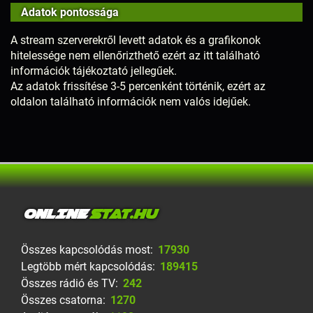
Adatok pontossága
A stream szerverekről levett adatok és a grafikonok
hitelessége nem ellenőrizthető ezért az itt található
információk tájékoztató jellegűek.
Az adatok frissítése 3-5 percenként történik, ezért az
oldalon található információk nem valós idejűek.
ONLINE
STAT.HU
Összes kapcsolódás most:
17930
Legtöbb mért kapcsolódás:
189415
Összes rádió és TV:
242
Összes csatorna:
1270