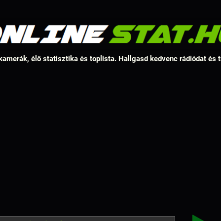
amerák, élő statisztika és toplista. Hallgasd kedvenc rádiódat és