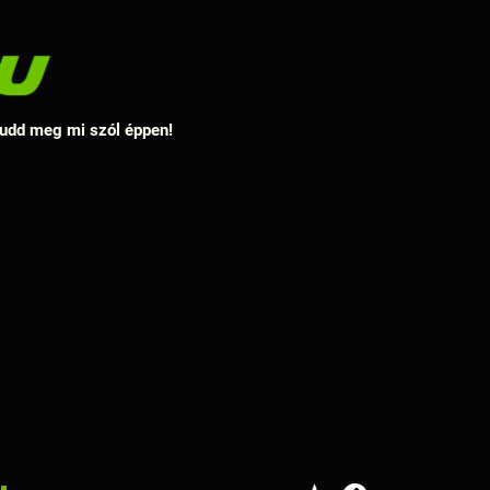
 tudd meg mi szól éppen!