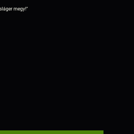
 sláger megy!"