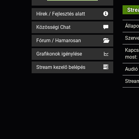
Stre
Hírek / Fejlesztés alatt
Állapo
Közösségi Chat
Szerve
Fórum / Hamarosan
Kapcs
Grafikonok igénylése
most:
Stream kezelő belépés
Audió 
Stream