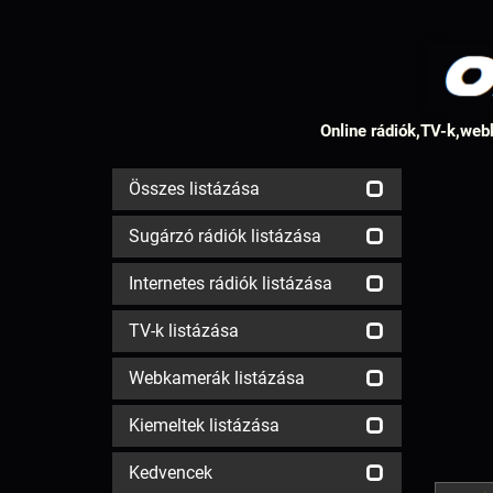
Online rádiók,TV-k,webk
Összes listázása
Sugárzó rádiók listázása
Internetes rádiók listázása
TV-k listázása
Webkamerák listázása
Kiemeltek listázása
Kedvencek