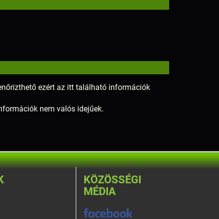
nőrizthető ezért az itt található információk
 információk nem valós idejűek.
K
KÖZÖSSÉGI
MÉDIA