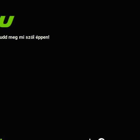
 tudd meg mi szól éppen!