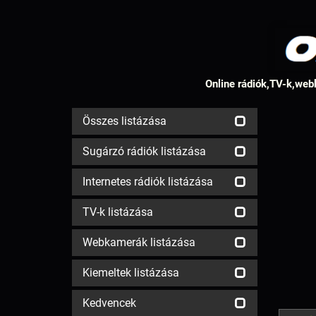
Online rádiók,TV-k,webk
Összes listázása
Sugárzó rádiók listázása
Internetes rádiók listázása
TV-k listázása
Webkamerák listázása
Kiemeltek listázása
Kedvencek