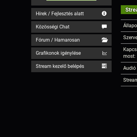
Stre
Hírek / Fejlesztés alatt
Állapo
Közösségi Chat
Szerve
Fórum / Hamarosan
Kapcs
Grafikonok igénylése
most:
Stream kezelő belépés
Audió 
Stream