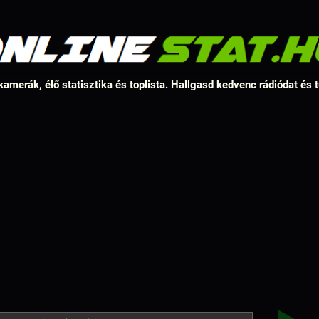
amerák, élő statisztika és toplista. Hallgasd kedvenc rádiódat és