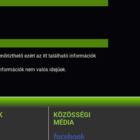
nőrizthető ezért az itt található információk
 információk nem valós idejűek.
K
KÖZÖSSÉGI
MÉDIA