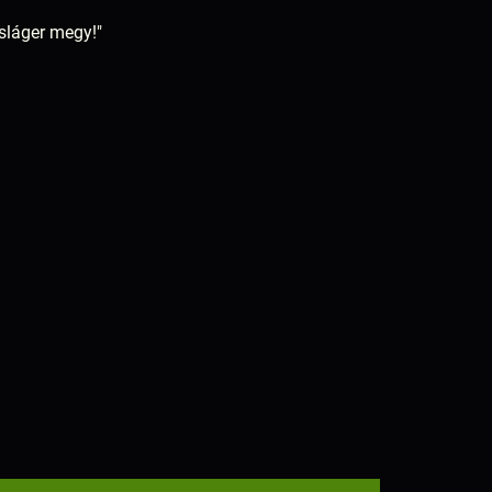
 sláger megy!"