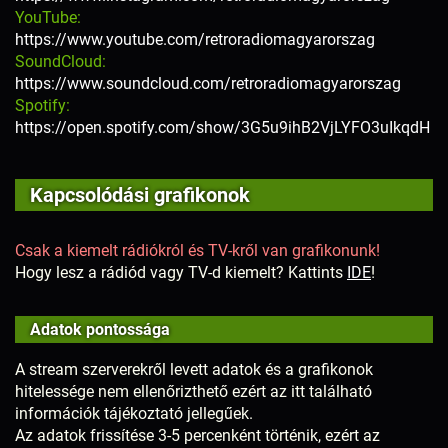
YouTube:
https://www.youtube.com/retroradiomagyarorszag
SoundCloud:
https://www.soundcloud.com/retroradiomagyarorszag
Spotify:
https://open.spotify.com/show/3G5u9ihB2VjLYFO3uIkqdH
Kapcsolódási grafikonok
Csak a kiemelt rádiókról és TV-kről van grafikonunk!
Hogy lesz a rádiód vagy TV-d kiemelt? Kattints
IDE
!
Adatok pontossága
A stream szerverekről levett adatok és a grafikonok
hitelessége nem ellenőrizthető ezért az itt található
információk tájékoztató jellegűek.
Az adatok frissítése 3-5 percenként történik, ezért az