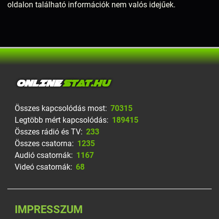
oldalon található információk nem valós idejűek.
ONLINE
STAT.HU
Összes kapcsolódás most:
70315
Legtöbb mért kapcsolódás:
189415
Összes rádió és TV:
233
Összes csatorna:
1235
Audió csatornák:
1167
Videó csatornák:
68
IMPRESSZUM