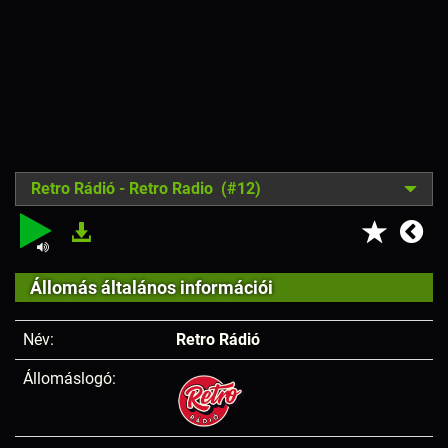
Retro Rádió - Retro Radio (#12)
Állomás általános információi
Név:
Retro Rádió
Állomáslogó: