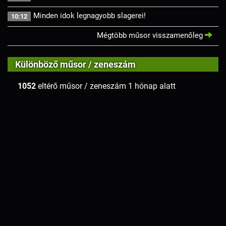
Minden idok legnagyobb slagerei!
10:12
Mégtöbb műsor visszamenőleg
Különböző műsor / zeneszám
1052
eltérő műsor / zeneszám 1 hónap alatt