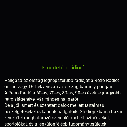
Ismertető a rádióról
Hallgasd az ország legnépszerűbb rádióját a Retro Rádiót
online vagy 18 frekvencián az ország bármely pontján!
A Retro Rádió a 60-as, 70-es, 80-as, 90-es évek legnagyobb
retro slágereivel vár minden hallgatót.
De a jól ismert és szeretett dalok mellett tartalmas
beszélgetéseket is kapnak hallgatóik. Stúdiójukban a hazai
zenei élet meghatározó szereplői mellett színészeket,
sportolókat, és a legkülönfélébb tudományterületek