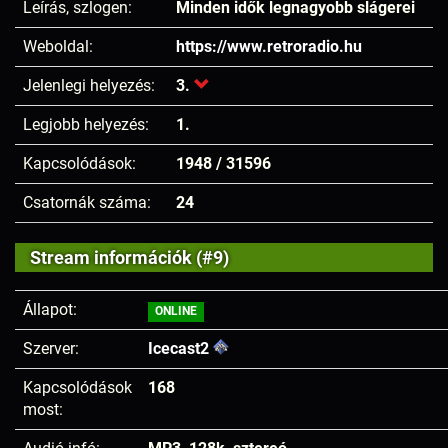
Leírás, szlogen:
Minden idők legnagyobb slágerei
Weboldal:
https://www.retroradio.hu
Jelenlegi helyezés:
3.
Legjobb helyezés:
1.
Kapcsolódások:
1948 / 31596
Csatornák száma:
24
Stream információk (#9)
Állapot:
ONLINE
Szerver:
Icecast2
Kapcsolódások
168
most: