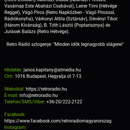
Vasárnap Este Abaházi Csabával), Leirer Timi (Hétvége
Reggel), Vágó Piros (Retro Napközben - Vágó Pirossal,
Rádiókonyha), Várkonyi Attila (Sztársáv), Dévényi Tibor
(Három Kívánság), B. Tóth László (Poptarisznya) és
Jurásek Balázs (Retro Hétvége).
Retro Rádió szlogenje: "Minden idők legnagyobb slágerei"
Hírdetés:
janos.kapitany@atmedia.hu
Cím:
1016 Budapest, Hegyalja út 7-13.
Weboldal:
https://retroradio.hu
E-mail:
info@retroradio.hu
Telefon/SMS/Viber:
+36-20/222-2122
Facebook:
https://www.facebook.com/retroradiomagyarorszag
Instagram: