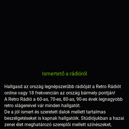
Ismertető a rádióról
Hallgasd az ország legnépszerűbb rádióját a Retro Rádiót
online vagy 18 frekvencián az ország bármely pontján!
A Retro Rádió a 60-as, 70-es, 80-as, 90-es évek legnagyobb
retro slágereivel vár minden hallgatót.
De a jól ismert és szeretett dalok mellett tartalmas
beszélgetéseket is kapnak hallgatóik. Stúdiójukban a hazai
zenei élet meghatározó szereplői mellett színészeket,