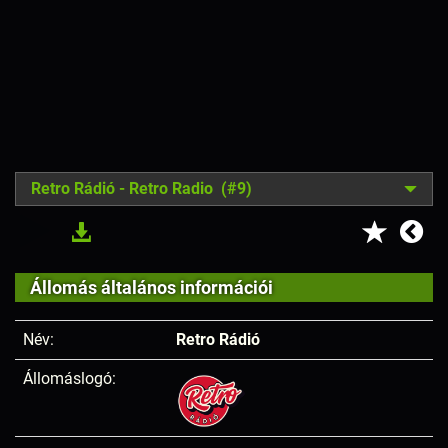
Retro Rádió - Retro Radio (#9)
Állomás általános információi
Név:
Retro Rádió
Állomáslogó: