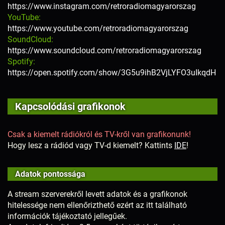
https://www.instagram.com/retroradiomagyarorszag
YouTube:
https://www.youtube.com/retroradiomagyarorszag
SoundCloud:
https://www.soundcloud.com/retroradiomagyarorszag
Spotify:
https://open.spotify.com/show/3G5u9ihB2VjLYFO3uIkqdH
Kapcsolódási grafikonok
Csak a kiemelt rádiókról és TV-kről van grafikonunk!
Hogy lesz a rádiód vagy TV-d kiemelt? Kattints
IDE
!
Adatok pontossága
A stream szerverekről levett adatok és a grafikonok
hitelessége nem ellenőrizthető ezért az itt található
információk tájékoztató jellegűek.