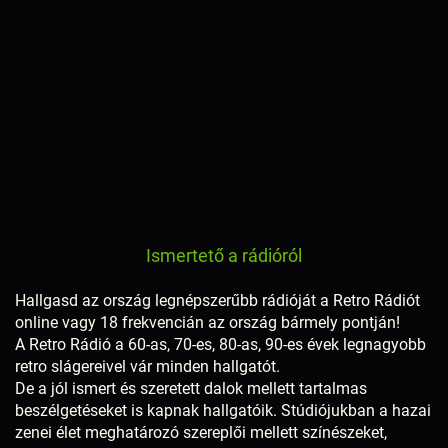
Ismertető a rádióról
Hallgasd az ország legnépszerűbb rádióját a Retro Rádiót
online vagy 18 frekvencián az ország bármely pontján!
A Retro Rádió a 60-as, 70-es, 80-as, 90-es évek legnagyobb
retro slágereivel vár minden hallgatót.
De a jól ismert és szeretett dalok mellett tartalmas
beszélgetéseket is kapnak hallgatóik. Stúdiójukban a hazai
zenei élet meghatározó szereplői mellett színészeket,