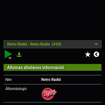
Retro Rádió - Retro Radio (#24)
Állomás általános információi
Név:
Retro Rádió
Állomáslogó: