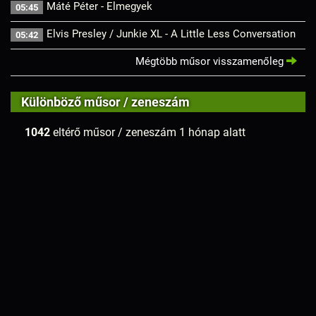
Máté Péter - Elmegyek
05:45
Elvis Presley / Junkie XL - A Little Less Conversation
05:42
Mégtöbb műsor visszamenőleg
Különböző műsor / zeneszám
1042
eltérő műsor / zeneszám 1 hónap alatt