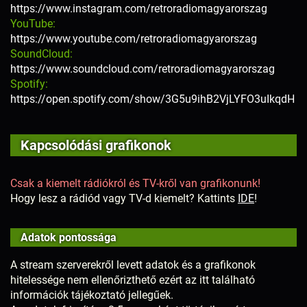
https://www.instagram.com/retroradiomagyarorszag
YouTube:
https://www.youtube.com/retroradiomagyarorszag
SoundCloud:
https://www.soundcloud.com/retroradiomagyarorszag
Spotify:
https://open.spotify.com/show/3G5u9ihB2VjLYFO3uIkqdH
Kapcsolódási grafikonok
Csak a kiemelt rádiókról és TV-kről van grafikonunk!
Hogy lesz a rádiód vagy TV-d kiemelt? Kattints
IDE
!
Adatok pontossága
A stream szerverekről levett adatok és a grafikonok
hitelessége nem ellenőrizthető ezért az itt található
információk tájékoztató jellegűek.