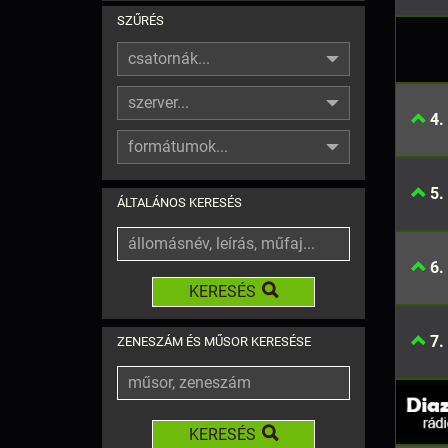
SZŰRÉS
csatornák...
szerver...
4.
formátumok...
5.
ÁLTALÁNOS KERESÉS
6.
KERESÉS
7.
ZENESZÁM ÉS MŰSOR KERESÉSE
KERESÉS