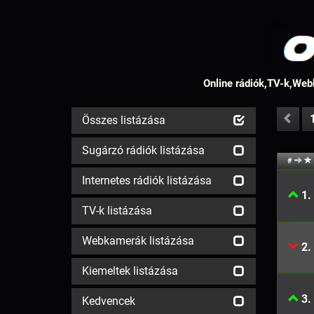
Online rádiók,TV-k,Webk
Összes listázása
Sugárzó rádiók listázása
#
Internetes rádiók listázása
1.
TV-k listázása
Webkamerák listázása
2.
Kiemeltek listázása
3.
Kedvencek