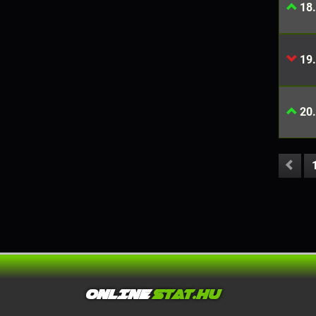
18.
19.
20.
ONLINE
STAT.HU