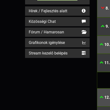
8.
Hírek / Fejlesztés alatt
Közösségi Chat
9.
Fórum / Hamarosan
Grafikonok igénylése
10.
Stream kezelő belépés
11.
12.